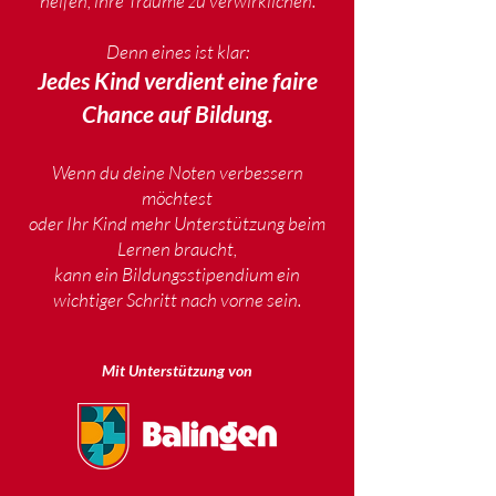
helfen, ihre Träume zu verwirklichen.
Denn eines ist klar:
Jedes Kind verdient eine faire
Chance auf Bildung.
Wenn du deine Noten verbessern
möchtest
oder Ihr Kind mehr Unterstützung beim
Lernen braucht,
kann ein Bildungsstipendium ein
wichtiger Schritt nach vorne sein.
Mit
Unterstützung
von