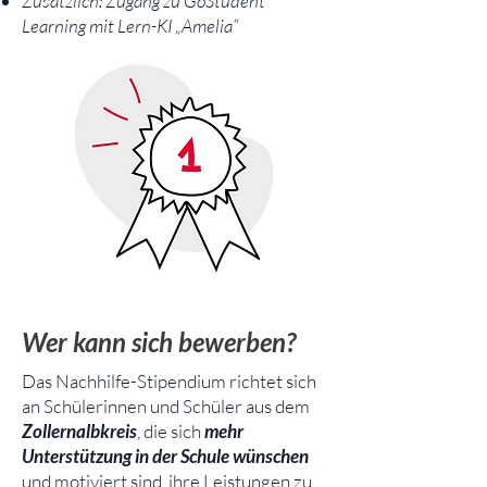
Zusätzlich: Zugang zu GoStudent
Learning mit Lern-KI „Amelia“
Wer kann sich bewerben?
Das Nachhilfe-Stipendium richtet sich
an Schülerinnen und Schüler aus dem
Zollernalbkreis
, die sich
mehr
Unterstützung in der Schule wünschen
und motiviert sind, ihre Leistungen zu