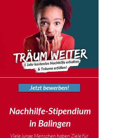
Jetzt bewerben!
Nachhilfe-Stipendium
in Balingen
Viele junge Menschen haben Ziele für