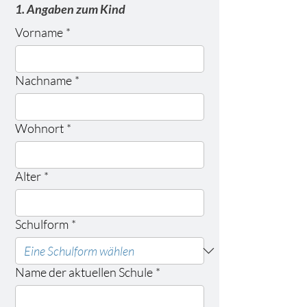
1. Angaben zum Kind
Vorname
*
Nachname
*
Wohnort
*
Alter
*
Schulform
*
Name der aktuellen Schule
*