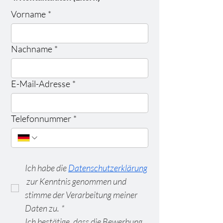
Vorname
*
Nachname
*
E-Mail-Adresse
*
Telefonnummer
*
Ich habe die 
Datenschutzerklärung
 zur Kenntnis genommen und 
stimme der Verarbeitung meiner 
Daten zu.
*
Ich bestätige, dass die Bewerbung 